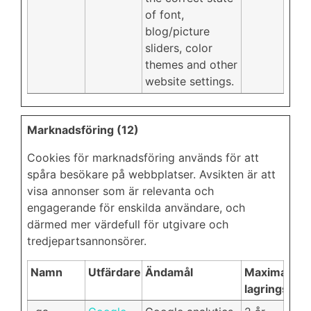
of font,
blog/picture
sliders, color
themes and other
website settings.
Marknadsföring (12)
Cookies för marknadsföring används för att
spåra besökare på webbplatser. Avsikten är att
visa annonser som är relevanta och
engagerande för enskilda användare, och
därmed mer värdefull för utgivare och
tredjepartsannonsörer.
Namn
Utfärdare
Ändamål
Maximal
lagringstid