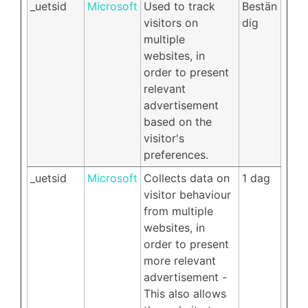
_uetsid
Microsoft
Used to track
Bestän
visitors on
dig
multiple
websites, in
order to present
relevant
advertisement
based on the
visitor's
preferences.
_uetsid
Microsoft
Collects data on
1 dag
visitor behaviour
from multiple
websites, in
order to present
more relevant
advertisement -
This also allows