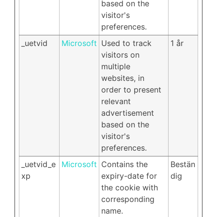
based on the
visitor's
preferences.
_uetvid
Microsoft
Used to track
1 år
visitors on
multiple
websites, in
order to present
relevant
advertisement
based on the
visitor's
preferences.
_uetvid_e
Microsoft
Contains the
Bestän
xp
expiry-date for
dig
the cookie with
corresponding
name.