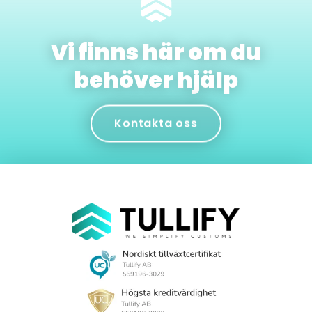
Vi finns här om du
behöver hjälp
Kontakta oss