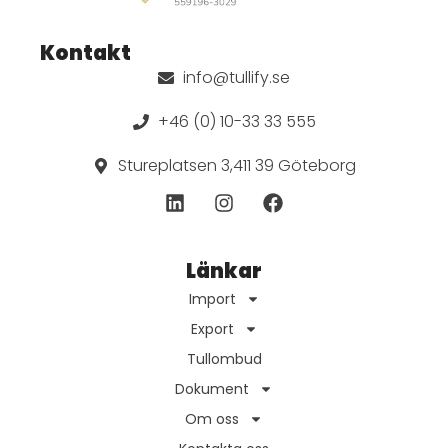
Kontakt
info@tullify.se
+46 (0) 10-33 33 555
Stureplatsen 3,411 39 Göteborg
Länkar
Import
Export
Tullombud
Dokument
Om oss