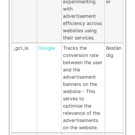
experimenting
er
with
advertisement
efficiency across
websites using
their services.
_gcl_ls
Google
Tracks the
Bestän
conversion rate
dig
between the user
and the
advertisement
banners on the
website - This
serves to
optimise the
relevance of the
advertisements
on the website.