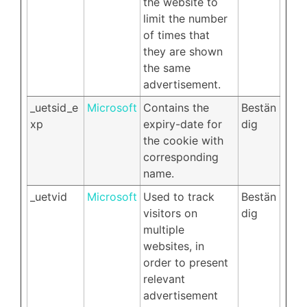
the website to
limit the number
of times that
they are shown
the same
advertisement.
_uetsid_e
Microsoft
Contains the
Bestän
xp
expiry-date for
dig
the cookie with
corresponding
name.
_uetvid
Microsoft
Used to track
Bestän
visitors on
dig
multiple
websites, in
order to present
relevant
advertisement