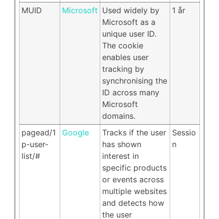
MUID
Microsoft
Used widely by
1 år
Microsoft as a
unique user ID.
The cookie
enables user
tracking by
synchronising the
ID across many
Microsoft
domains.
pagead/1
Google
Tracks if the user
Sessio
p-user-
has shown
n
list/#
interest in
specific products
or events across
multiple websites
and detects how
the user