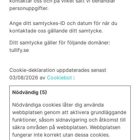
kontaktar oss och på vilket sätt vi behandlar
personuppgifter.
Ange ditt samtyckes-ID och datum för när du
kontaktade oss gällande ditt samtycke.
Ditt samtycke gäller för följande domäner:
tullify.se
Cookie-deklaration uppdaterades senast
03/08/2026 av
Cookiebot
:
Nödvändig (5)
Nödvändiga cookies låter dig använda
webbplatsen genom att aktivera grundläggande
funktioner, såsom sidnavigering och åtkomst till
säkra områden på webbplatsen. Webbplatsen
fungerar inte korrekt utan dessa cookies.