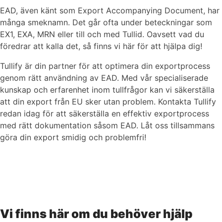
EAD, även känt som Export Accompanying Document, har
många smeknamn. Det går ofta under beteckningar som
EX1, EXA, MRN eller till och med Tullid. Oavsett vad du
föredrar att kalla det, så finns vi här för att hjälpa dig!
Tullify är din partner för att optimera din exportprocess
genom rätt användning av EAD. Med vår specialiserade
kunskap och erfarenhet inom tullfrågor kan vi säkerställa
att din export från EU sker utan problem. Kontakta Tullify
redan idag för att säkerställa en effektiv exportprocess
med rätt dokumentation såsom EAD. Låt oss tillsammans
göra din export smidig och problemfri!
Vi finns här om du behöver hjälp