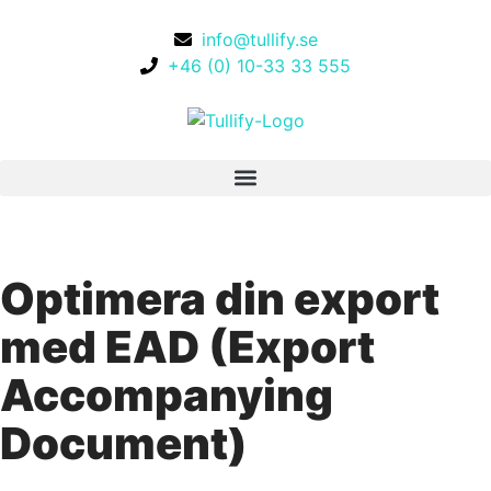
info@tullify.se
+46 (0) 10-33 33 555
Optimera din export
med EAD (Export
Accompanying
Document)