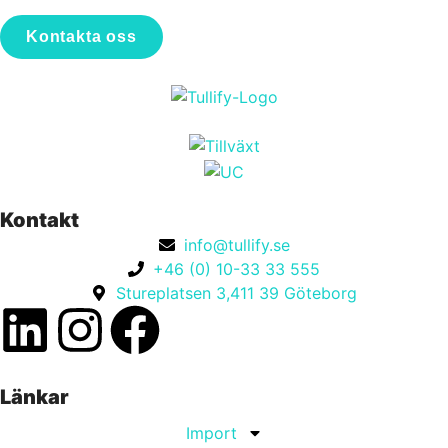
Kontakta oss
Kontakt
info@tullify.se
+46 (0) 10-33 33 555
Stureplatsen 3,411 39 Göteborg
Länkar
Import