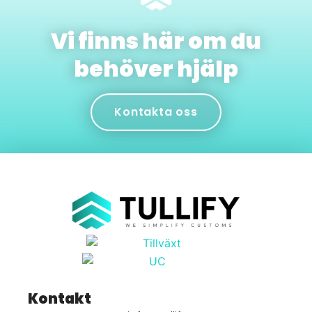
Vi finns här om du
behöver hjälp
Kontakta oss
Kontakt