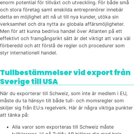
enorm potential för tillväxt och utveckling. För både små
och stora företag samt enskilda entreprenörer innebär
detta en möjlighet att nå ut till nya kunder, utöka sin
verksamhet och dra nytta av globala affärsmöjligheter.
Men för att kunna bedriva handel över Atlanten på ett
effektivt och framgångsrikt sätt är det viktigt att vara väl
förberedd och att förstå de regler och procedurer som
styr internationell handel.
Tullbestämmelser
vid export från
Sverige till USA
När du exporterar till Schweiz, som inte är medlem i EU,
måste du ta hänsyn till både tull- och momsregler som
skiljer sig från EU:s regelverk. Här är några viktiga punkter
att tänka på:
Alla varor som exporteras till Schweiz måste