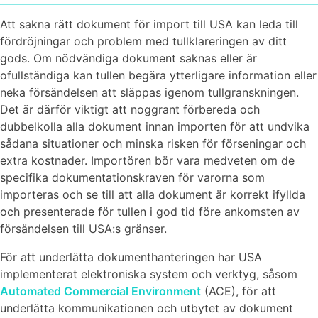
Att sakna rätt dokument för import till USA kan leda till
fördröjningar och problem med tullklareringen av ditt
gods. Om nödvändiga dokument saknas eller är
ofullständiga kan tullen begära ytterligare information eller
neka försändelsen att släppas igenom tullgranskningen.
Det är därför viktigt att noggrant förbereda och
dubbelkolla alla dokument innan importen för att undvika
sådana situationer och minska risken för förseningar och
extra kostnader. Importören bör vara medveten om de
specifika dokumentationskraven för varorna som
importeras och se till att alla dokument är korrekt ifyllda
och presenterade för tullen i god tid före ankomsten av
försändelsen till USA:s gränser.
För att underlätta dokumenthanteringen har USA
implementerat elektroniska system och verktyg, såsom
Automated Commercial Environment
(ACE), för att
underlätta kommunikationen och utbytet av dokument