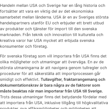
Handeln mellan USA och Sverige har en lång historia och
fortsätter att vara en viktig del av det ekonomiska
samarbetet mellan länderna. USA är en av Sveriges största
handelspartners utanför EU och erbjuder ett brett utbud
av produkter och tjänster för import till den svenska
marknaden. Från teknik och innovation till kulturella och
kreativa varor har USA mycket att erbjuda svenska
konsumenter och företag.
För svenska företag som vill importera från USA finns det
olika möjligheter och utmaningar att överväga. En av de
största utmaningarna är att navigera genom tullregler och
procedurer för att säkerställa att importprocessen går
smidigt och effektivt.
Tullavgifter, fraktarrangemang och
dokumentationskrav är bara några av de faktorer som
måste beaktas när man importerar från USA till Sverige.
Trots dessa utmaningar finns det betydande fördelar med
att importera från USA, inklusive tillgång till högkvalitativa
produkter, nya affärsmöjligheter och möjligheten att