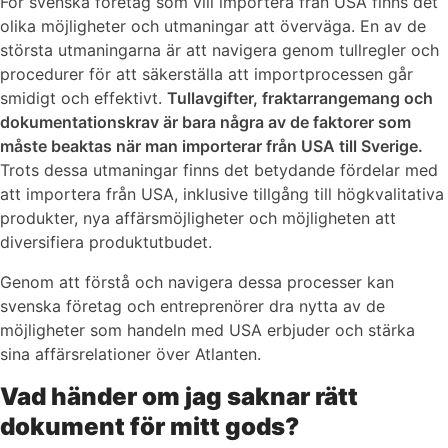
För svenska företag som vill importera från USA finns det
olika möjligheter och utmaningar att överväga. En av de
största utmaningarna är att navigera genom tullregler och
procedurer för att säkerställa att importprocessen går
smidigt och effektivt.
Tullavgifter, fraktarrangemang och
dokumentationskrav är bara några av de faktorer som
måste beaktas när man importerar från USA till Sverige.
Trots dessa utmaningar finns det betydande fördelar med
att importera från USA, inklusive tillgång till högkvalitativa
produkter, nya affärsmöjligheter och möjligheten att
diversifiera produktutbudet.
Genom att förstå och navigera dessa processer kan
svenska företag och entreprenörer dra nytta av de
möjligheter som handeln med USA erbjuder och stärka
sina affärsrelationer över Atlanten.
Vad händer om jag saknar rätt
dokument för mitt gods?