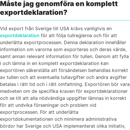
Måste jag genomföra en komplett
export­deklaration?
Vid export från Sverige till USA krävs vanligtvis en
exportdeklaration
för att följa tullreglerna och för att
underlätta exportprocessen. Denna deklaration innehåller
information om varorna som exporteras och deras värde,
samt annan relevant information för tullen. Genom att fylla
i och lämna in en komplett exportdeklaration kan
exportören säkerställa att försändelsen behandlas korrekt
av tullen och att eventuella tullavgifter och andra avgifter
betalas i rätt tid och i rätt omfattning. Exportören bör vara
medveten om de specifika kraven för exportdeklarationer
och se till att alla nödvändiga uppgifter lämnas in korrekt
för att undvika förseningar och problem vid
exportprocessen. För att underlätta
exportdokumentationen och minimera administrativa
bördor har Sverige och USA implementerat olika initiativ,