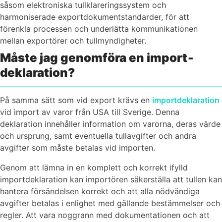
såsom elektroniska tullklareringssystem och
harmoniserade exportdokumentstandarder, för att
förenkla processen och underlätta kommunikationen
mellan exportörer och tullmyndigheter.
Måste jag genomföra en import­
deklaration?
På samma sätt som vid export krävs en
importdeklaration
vid import av varor från USA till Sverige. Denna
deklaration innehåller information om varorna, deras värde
och ursprung, samt eventuella tullavgifter och andra
avgifter som måste betalas vid importen.
Genom att lämna in en komplett och korrekt ifylld
importdeklaration kan importören säkerställa att tullen kan
hantera försändelsen korrekt och att alla nödvändiga
avgifter betalas i enlighet med gällande bestämmelser och
regler. Att vara noggrann med dokumentationen och att