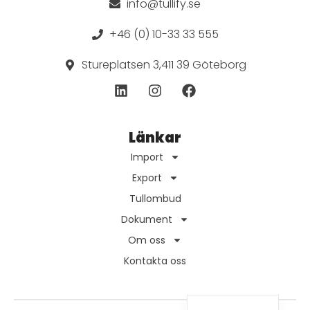
info@tullify.se
+46 (0) 10-33 33 555
Stureplatsen 3,411 39 Göteborg
Länkar
Import
Export
Tullombud
Dokument
Om oss
Kontakta oss
Norwegian
English