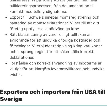
tullklareras. Vi på Tullify AB hjälper dig med hela
tullklareringsprocessen, från dokumentation till
kontakt med tullmyndigheterna.
Export till Schweiz innebär momsregistrering och
hantering av momsdeklarationer. Vi ser till att ditt
företag uppfyller alla nödvändiga krav.
Rätt klassificering av varor enligt tulltaxan är
avgörande för att undvika onödiga kostnader och
förseningar. Vi erbjuder rådgivning kring varukoder
och ursprungsregler för att säkerställa korrekta
deklarationer.
Förståelse och korrekt användning av Incoterms är
viktigt för att klargöra leveransvillkoren och undvika
tvister.
Exportera och importera från USA till
Sverige