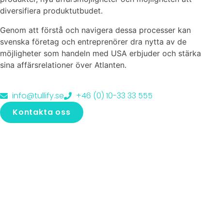
diversifiera produktutbudet.
Genom att förstå och navigera dessa processer kan
svenska företag och entreprenörer dra nytta av de
möjligheter som handeln med USA erbjuder och stärka
sina affärsrelationer över Atlanten.
info@tullify.se
+46 (0) 10-33 33 555
Kontakta oss
Vi finns här om du behöver hjälp