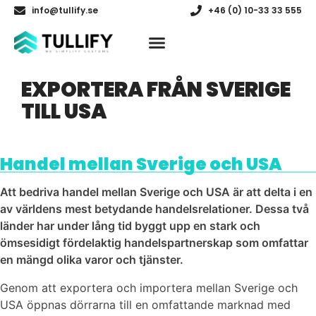
info@tullify.se
+46 (0) 10-33 33 555
EXPORTERA FRÅN SVERIGE
TILL USA
Handel mellan
Sverige
och
USA
Att bedriva handel mellan Sverige och USA är att delta i en
av världens mest betydande handelsrelationer. Dessa två
länder har under lång tid byggt upp en stark och
ömsesidigt fördelaktig handelspartnerskap som omfattar
en mängd olika varor och tjänster.
Genom att exportera och importera mellan Sverige och
USA öppnas dörrarna till en omfattande marknad med