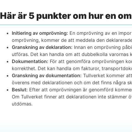
Här är 5 punkter om hur en o
Initiering av omprövning:
En omprövning av en importde
omprövning, kommer de att meddela den deklarerade 
Granskning av deklaration:
Innan en omprövning påbö
utföras. Det kan handla om att dubbelkolla varornas k
Dokumentation:
För att genomföra omprövningen komm
korrekthet. Det kan handla om fakturor, transportdok
Granskning av dokumentation:
Tullverket kommer att
överens med deklarationen och om det finns några skil
Beslut:
Efter att omprövningen är genomförd kommer Tu
Om Tullverket finner att deklarationen inte stämmer öv
utdömas.