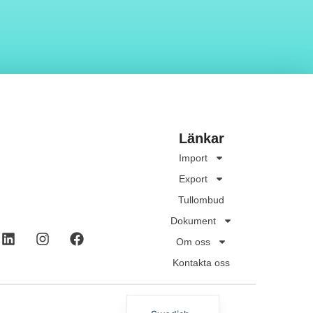
Länkar
Import
Export
Tullombud
Dokument
Om oss
Kontakta oss
Norwegian
English