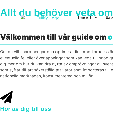
Allt du behöver veta o
Import
Exp
Välkommen till vår guide om
o
Om du vill spara pengar och optimera din importprocess ä
eventuella fel eller överlappningar som kan leda till onödi
dig mer om hur du kan dra nytta av omprövningar av svensk
som syftar till att säkerställa att varor som importeras till
nationella marknaden, konsumenterna och miljön.
Hör av dig till oss