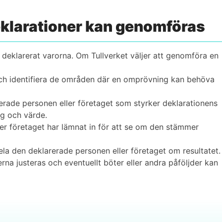
eklarationer kan genomföras
 deklarerat varorna. Om Tullverket väljer att genomföra en
ch identifiera de områden där en omprövning kan behöva
ade personen eller företaget som styrker deklarationens
ng och värde.
r företaget har lämnat in för att se om den stämmer
a den deklarerade personen eller företaget om resultatet.
rna justeras och eventuellt böter eller andra påföljder kan