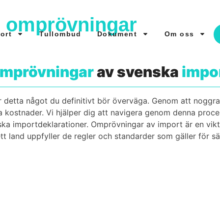
m omprövningar
ort
Tullombud
Dokument
Om oss
mprövningar
av svenska
impor
r detta något du definitivt bör överväga. Genom att noggr
ga kostnader. Vi hjälper dig att navigera genom denna proce
a importdeklarationer. Omprövningar av import är en vikti
 ett land uppfyller de regler och standarder som gäller för s