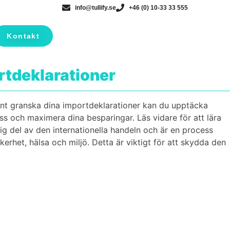
info@tullify.se
+46 (0) 10-33 33 555
Kontakt
t­deklarationer
ant granska dina importdeklarationer kan du upptäcka
ss och maximera dina besparingar. Läs vidare för att lära
g del av den internationella handeln och är en process
äkerhet, hälsa och miljö. Detta är viktigt för att skydda den