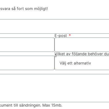
 svara så fort som möjligt!
E-post
Vilket av följande behöver d
kument till sändningen. Max 15mb.