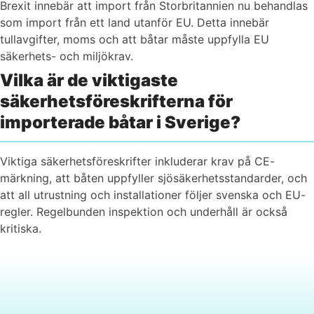
Brexit innebär att import från Storbritannien nu behandlas
som import från ett land utanför EU. Detta innebär
tullavgifter, moms och att båtar måste uppfylla EU
säkerhets- och miljökrav.
Vilka är de viktigaste
säkerhetsföreskrifterna för
importerade båtar i Sverige?
Viktiga säkerhetsföreskrifter inkluderar krav på CE-
märkning, att båten uppfyller sjösäkerhetsstandarder, och
att all utrustning och installationer följer svenska och EU-
regler. Regelbunden inspektion och underhåll är också
kritiska.