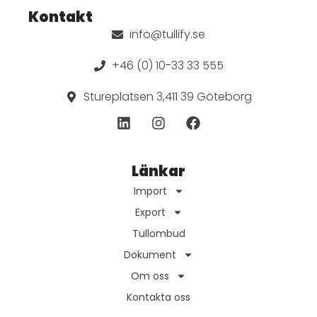
Kontakt
info@tullify.se
+46 (0) 10-33 33 555
Stureplatsen 3,411 39 Göteborg
Länkar
Import
Export
Tullombud
Dokument
Om oss
Kontakta oss
Norwegian