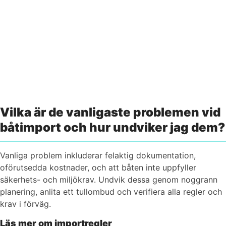
Vi finns här om du behöver hjälp
Kontakta oss
Vilka är de vanligaste problemen vid
båtimport och hur undviker jag dem?
Vanliga problem inkluderar felaktig dokumentation,
oförutsedda kostnader, och att båten inte uppfyller
säkerhets- och miljökrav. Undvik dessa genom noggrann
planering, anlita ett tullombud och verifiera alla regler och
krav i förväg.
Läs mer om importregler