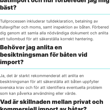
båtimport och hur förbereder jag mig
bäst?
Tullprocessen inkluderar tulldeklaration, betalning av
tullavgifter och moms, samt inspektion av båten. Förbered
dig genom att samla alla nödvändiga dokument och anlita
ett tullombud för att säkerställa korrekt hantering.
Behöver jag anlita en
besiktningsman för båten vid
import?
Ja, det är starkt rekommenderat att anlita en
besiktningsman för att säkerställa att båten uppfyller
svenska krav och för att identifiera eventuella problem
som kan påverka användning eller värde.
Vad är skillnaden mellan privat och
kommersiell import av båtar?