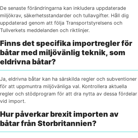
De senaste förändringarna kan inkludera uppdaterade
miljökrav, säkerhetsstandarder och tullavgifter. Håll dig
uppdaterad genom att följa Transportstyrelsens och
Tullverkets meddelanden och riktlinjer.
Finns det specifika importregler för
båtar med miljövänlig teknik, som
eldrivna båtar?
Ja, eldrivna båtar kan ha särskilda regler och subventioner
för att uppmuntra miljövänliga val. Kontrollera aktuella
regler och stödprogram för att dra nytta av dessa fördelar
vid import.
Hur påverkar brexit importen av
båtar från Storbritannien?