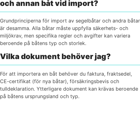
och annan båt vid import?
Grundprinciperna för import av segelbåtar och andra båtar
är desamma. Alla båtar måste uppfylla säkerhets- och
miljökrav, men specifika regler och avgifter kan variera
beroende på båtens typ och storlek.
Vilka dokument behöver jag?
För att importera en båt behöver du faktura, fraktsedel,
CE-certifikat (för nya båtar), försäkringsbevis och
tulldeklaration. Ytterligare dokument kan krävas beroende
på båtens ursprungsland och typ.