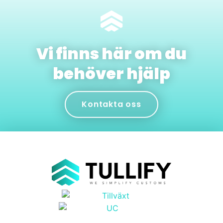
Vi finns här om du
behöver hjälp
Kontakta oss