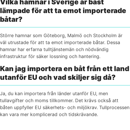
Vilka hamnar i Sverige är bäst
lämpade för att ta emot importerade
båtar?
Större hamnar som Göteborg, Malmö och Stockholm är
väl utrustade för att ta emot importerade båtar. Dessa
hamnar har erfarna tulltjänstemän och nödvändig
infrastruktur för säker lossning och hantering.
Kan jag importera en båt från ett land
utanför EU och vad skiljer sig då?
Ja, du kan importera från länder utanför EU, men
tullavgifter och moms tillkommer. Det krävs också att
båten uppfyller EU säkerhets- och miljökrav. Tullprocessen
kan vara mer komplicerad och tidskrävande.