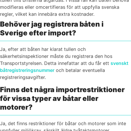
modifieras eller omcertifieras för att uppfylla svenska
regler, vilket kan innebära extra kostnader.
Behöver jag registrera båten i
Sverige efter import?
Ja, efter att båten har klarat tullen och
säkerhetsinspektioner måste du registrera den hos
Transportstyrelsen. Detta innefattar att du får ett
svenskt
båtregistreringsnummer
och betalar eventuella
registreringsavgifter.
Finns det några importrestriktioner
för vissa typer av båtar eller
motorer?
Ja, det finns restriktioner för båtar och motorer som inte
uppfyller miljökrav, särskilt äldre tvåtaktsmotorer.