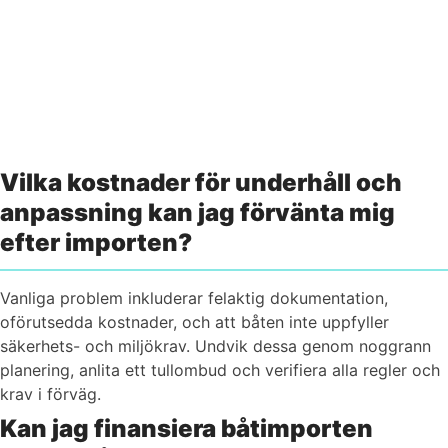
Vi finns här om du behöver hjälp
Kontakta oss
Vilka kostnader för underhåll och
anpassning kan jag förvänta mig
efter importen?
Vanliga problem inkluderar felaktig dokumentation,
oförutsedda kostnader, och att båten inte uppfyller
säkerhets- och miljökrav. Undvik dessa genom noggrann
planering, anlita ett tullombud och verifiera alla regler och
krav i förväg.
Kan jag finansiera båtimporten