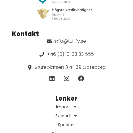
Kontakt
info@tullify.se
+46 (0) 10-33 33 555
Stureplatsen 3 411 39 Gøteborg
Lenker
Import
Eksport
Speditør