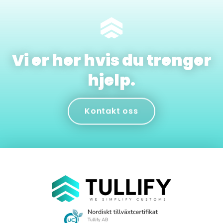
Vi er her hvis du trenger
hjelp.
Kontakt oss