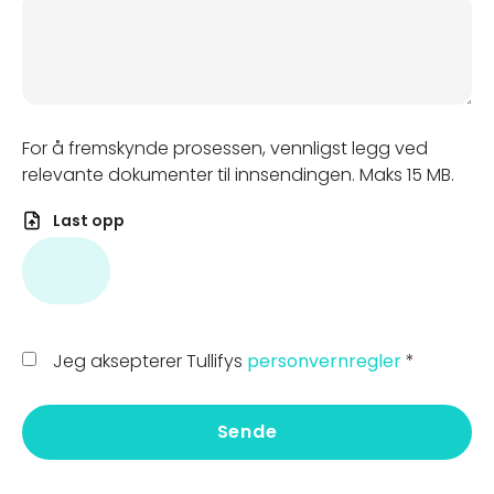
For å fremskynde prosessen, vennligst legg ved
relevante dokumenter til innsendingen. Maks 15 MB.
Last opp
Jeg aksepterer Tullifys
personvernregler
*
Sende