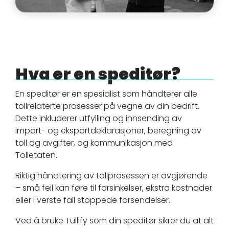
Hva er en
speditør?
En speditør er en spesialist som håndterer alle
tollrelaterte prosesser på vegne av din bedrift.
Dette inkluderer utfylling og innsending av
import- og eksportdeklarasjoner, beregning av
toll og avgifter, og kommunikasjon med
Tolletaten.
Riktig håndtering av tollprosessen er avgjørende
– små feil kan føre til forsinkelser, ekstra kostnader
eller i verste fall stoppede forsendelser.
Ved å bruke Tullify som din speditør sikrer du at alt