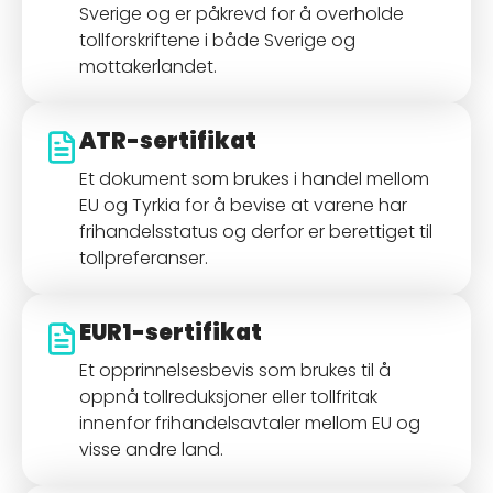
Sverige og er påkrevd for å overholde
tollforskriftene i både Sverige og
mottakerlandet.
ATR-sertifikat
Et dokument som brukes i handel mellom
EU og Tyrkia for å bevise at varene har
frihandelsstatus og derfor er berettiget til
tollpreferanser.
EUR1-sertifikat
Et opprinnelsesbevis som brukes til å
oppnå tollreduksjoner eller tollfritak
innenfor frihandelsavtaler mellom EU og
visse andre land.