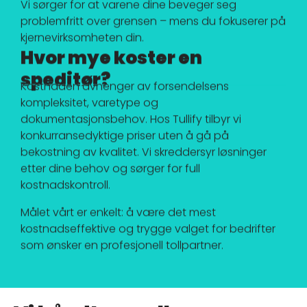
Vi sørger for at varene dine beveger seg
problemfritt over grensen – mens du fokuserer på
kjernevirksomheten din.
Hvor mye koster en
speditør?
Kostnaden avhenger av forsendelsens
kompleksitet, varetype og
dokumentasjonsbehov. Hos Tullify tilbyr vi
konkurransedyktige priser uten å gå på
bekostning av kvalitet. Vi skreddersyr løsninger
etter dine behov og sørger for full
kostnadskontroll.
Målet vårt er enkelt: å være det mest
kostnadseffektive og trygge valget for bedrifter
som ønsker en profesjonell tollpartner.