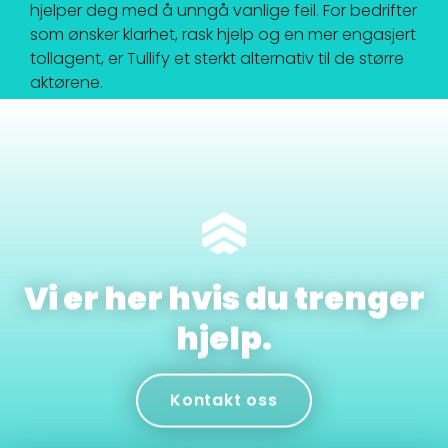
hjelper deg med å unngå vanlige feil. For bedrifter
som ønsker klarhet, rask hjelp og en mer engasjert
tollagent, er Tullify et sterkt alternativ til de større
aktørene.
Vi er her hvis du trenger
hjelp.
Kontakt oss