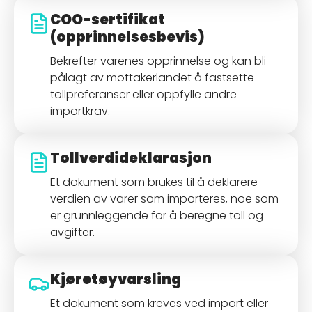
COO-sertifikat
(opprinnelsesbevis)
Bekrefter varenes opprinnelse og kan bli
pålagt av mottakerlandet å fastsette
tollpreferanser eller oppfylle andre
importkrav.
Tollverdideklarasjon
Et dokument som brukes til å deklarere
verdien av varer som importeres, noe som
er grunnleggende for å beregne toll og
avgifter.
Kjøretøyvarsling
Et dokument som kreves ved import eller