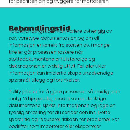
for bedriften din og tryggere for mottakeren.
Behandlingstid
Tollbehandlingstiden kan variere avhengig av
sak, varetype, dokumentasjon og om all
informasjon er korrekt fra starten av. I mange
tilfeller går prosessen raskere når
støttedokumentene er fullstendige og
deklarasjonen er tydelig utfylt. Feil eller uklar
informasjon kan imidlertid skape unødvendige
spørsmål, tillegg og forsinkelser.
Tullify jobber for å gjøre prosessen så smidig som
mulig. Vi hjelper deg med å samle de riktige
dokumentene, sjekke informasjonen og lage en
tydelig erklæring før du sender den inn. Dette
sparer tid og reduserer risikoen for problemer. For
bedrifter som importerer eller eksporterer