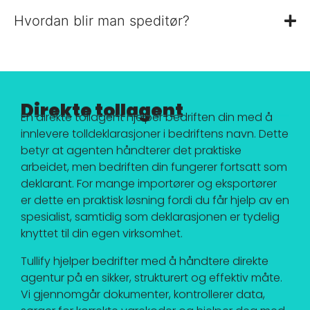
Hvordan blir man speditør?
Direkte tollagent
En direkte tollagent hjelper bedriften din med å
innlevere tolldeklarasjoner i bedriftens navn. Dette
betyr at agenten håndterer det praktiske
arbeidet, men bedriften din fungerer fortsatt som
deklarant. For mange importører og eksportører
er dette en praktisk løsning fordi du får hjelp av en
spesialist, samtidig som deklarasjonen er tydelig
knyttet til din egen virksomhet.
Tullify hjelper bedrifter med å håndtere direkte
agentur på en sikker, strukturert og effektiv måte.
Vi gjennomgår dokumenter, kontrollerer data,