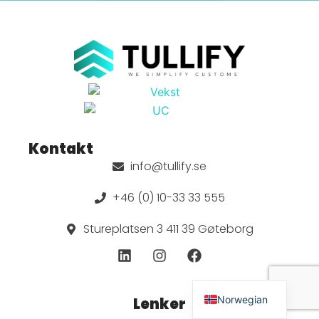
Kontakt
info@tullify.se
+46 (0) 10-33 33 555
Stureplatsen 3 411 39 Gøteborg
English
Swedish
Norwegian
Lenker