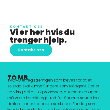
KONTAKT OSS
Vi er her hvis du
trenger hjelp.
Kontakt oss
TO MB
TVOMB er registreringen som kreves for at et
selskap skal kunne fungere som tollagent. Det er
en viktig del av tollprosessen, ettersom en agent
må være korrekt registrert for å kunne sende inn
deklarasjoner for andre selskaper. For deg som
kunde betyr dette at du bør velge en agent som