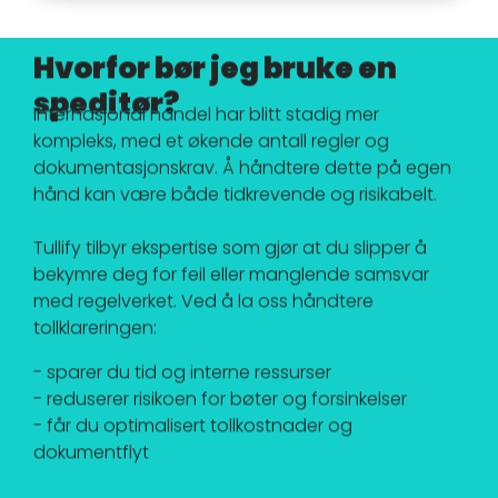
Hvorfor bør jeg bruke en
speditør?
Internasjonal handel har blitt stadig mer
kompleks, med et økende antall regler og
dokumentasjonskrav. Å håndtere dette på egen
hånd kan være både tidkrevende og risikabelt.
Tullify tilbyr ekspertise som gjør at du slipper å
bekymre deg for feil eller manglende samsvar
med regelverket. Ved å la oss håndtere
tollklareringen:
- sparer du tid og interne ressurser
- reduserer risikoen for bøter og forsinkelser
- får du optimalisert tollkostnader og
dokumentflyt