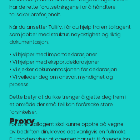
har de rette forutsetningene for å håndtere
tollsaker profesjonelt.
Når du ansetter Tullify, får du hjelp fra en tollagent
som jobber med struktur, nøyaktighet og riktig
dokumentasjon.
• Vi hjelper med importdeklarasjoner
• Vi hjelper med eksportdeklarasjoner
• Vi sjekker dokumentasjonen før deklarasjon
• Vi veileder deg om ansvar, myndighet og
prosess
Dette betyr at du ikke trenger å gjette deg frem i
et område der små feil kan forårsake store
forsinkelser.
Proxy
For at en tollagent skal kunne opptre på vegne
av bedriften din, kreves det vanligvis en fullmakt.
Fullmakten viser at agenten har rett til å sende inn