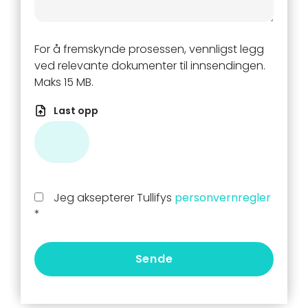
For å fremskynde prosessen, vennligst legg
ved relevante dokumenter til innsendingen.
Maks 15 MB.
Last opp
Jeg aksepterer Tullifys
personvernregler
*
Sende