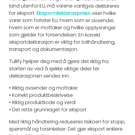
land utenfor EU, må varene vanligvis deklareres
for eksport.
Eksportdeklarasjonen
viser hvilke
varer som forlater EU, hvem som er avsender,
hvem som er mottaker og hvilke opplysninger
som gjelder for forsendelsen. En korrekt
eksportdeklarasjon er viktig for tollhåndtering,
transport og dokumentasjon.
Tullify hjelper deg med å gjøre det riktig fra
starten av ved å sjekke viktige deler før
deklarasjonen sendes inn.
• Riktig avsender og mottaker
• Korrekt produktbeskrivelse
• Riktig produktkode og verdi
• Det rette grunnlaget for eksport
Med riktig håndtering reduseres risikoen for stopp,
spørsmål og forsinkelser. Det gjør eksport enklere