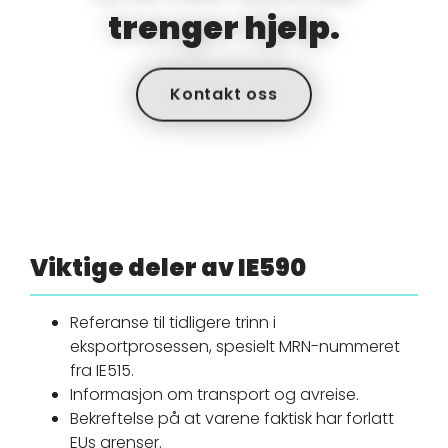
trenger hjelp.
Kontakt oss
Viktige deler av IE590
Referanse til tidligere trinn i
eksportprosessen, spesielt MRN-nummeret
fra IE515.
Informasjon om transport og avreise.
Bekreftelse på at varene faktisk har forlatt
EUs grenser.