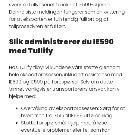
svenske tollvesenet tilbake et IE599-skjema.
Denne siste meldingen fungerer som en kvittering
for at eksporten er fullstendig fullført og at
tollprosedyren er fullført.
Slik administrerer du IE590
med Tullify
Hos Tullify tilbyr vi kundene våre støtte gjennom
hele eksportprosessen, inkludert assistanse med
IE590 og IE599 på forespørsel. Selv om dette
trinnet vanligvis er transportørens ansvar, kan vi
hjelpe med:
Overvåking av eksportprosessen: Sørg for at
hvert trinn fra IE515 til IE599 utføres riktig.
Støtte for spørsmål: Hjelp med å løse
eventuelle problemer eller feil som kan