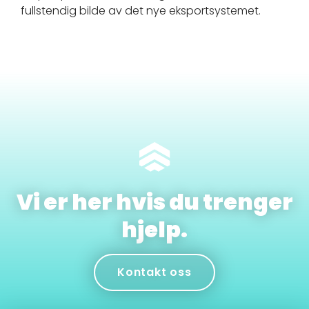
fullstendig bilde av det nye eksportsystemet.
Vi er her hvis du trenger
hjelp.
Kontakt oss