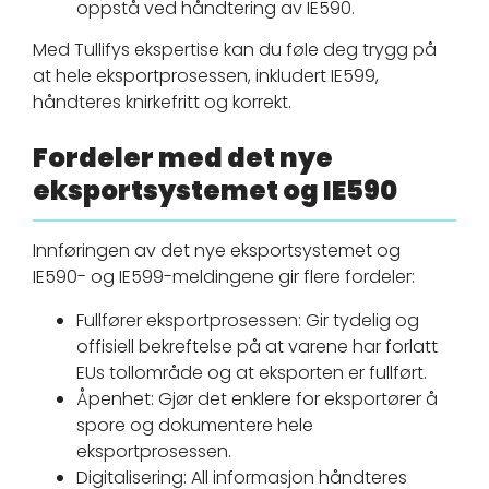
oppstå ved håndtering av IE590.
Med Tullifys ekspertise kan du føle deg trygg på
at hele eksportprosessen, inkludert IE599,
håndteres knirkefritt og korrekt.
Fordeler med det nye
eksportsystemet og IE590
Innføringen av det nye eksportsystemet og
IE590- og IE599-meldingene gir flere fordeler:
Fullfører eksportprosessen: Gir tydelig og
offisiell bekreftelse på at varene har forlatt
EUs tollområde og at eksporten er fullført.
Åpenhet: Gjør det enklere for eksportører å
spore og dokumentere hele
eksportprosessen.
Digitalisering: All informasjon håndteres