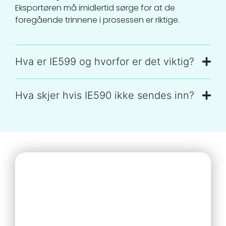
Eksportøren må imidlertid sørge for at de
foregående trinnene i prosessen er riktige.
Hva er IE599 og hvorfor er det viktig?
Hva skjer hvis IE590 ikke sendes inn?