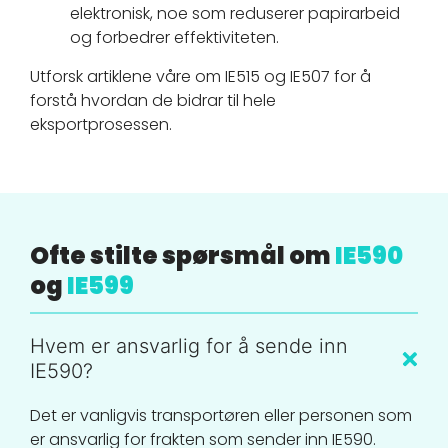
elektronisk, noe som reduserer papirarbeid
og forbedrer effektiviteten.
Utforsk artiklene våre om IE515 og IE507 for å
forstå hvordan de bidrar til hele
eksportprosessen.
Ofte stilte spørsmål om
IE590
og
IE599
Hvem er ansvarlig for å sende inn
IE590?
Det er vanligvis transportøren eller personen som
er ansvarlig for frakten som sender inn IE590.