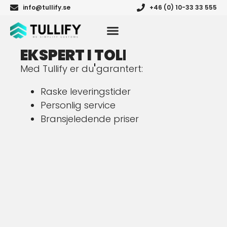
info@tullify.se
+46 (0) 10-33 33 555
EKSPERT I
TOLL
Med Tullify er du garantert:
Raske leveringstider
Personlig service
Bransjeledende priser