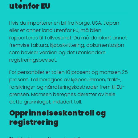
utenfor EU
Hvis du importerer en bil fra Norge, USA, Japan
eller et annet land utenfor EU, må bilen
rapporteres til Tollvesenet. Du må da blant annet
fremvise faktura, kjøpskvittering, dokumentasjon
som beviser verdien og det utenlandske
registreringsbeviset.
For personbiler er tollen 10 prosent og momsen 25
prosent. Toll beregnes av kjøpesummen, frakt-,
forsikrings- og håndteringskostnader frem til EU-
grensen. Momsen beregnes deretter av hele
dette grunnlaget, inkludert toll.
Opprinnelseskontroll og
registrering