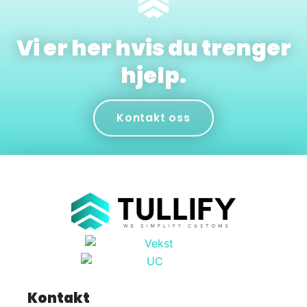
Vi er her hvis du trenger
hjelp.
Kontakt oss
Kontakt