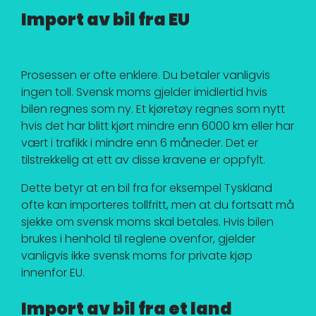
Import av bil fra EU
Hvis du skal importere en bil fra et EU-land
Prosessen er ofte enklere. Du betaler vanligvis
ingen toll. Svensk moms gjelder imidlertid hvis
bilen regnes som ny. Et kjøretøy regnes som nytt
hvis det har blitt kjørt mindre enn 6000 km eller har
vært i trafikk i mindre enn 6 måneder. Det er
tilstrekkelig at ett av disse kravene er oppfylt.
Dette betyr at en bil fra for eksempel Tyskland
ofte kan importeres tollfritt, men at du fortsatt må
sjekke om svensk moms skal betales. Hvis bilen
brukes i henhold til reglene ovenfor, gjelder
vanligvis ikke svensk moms for private kjøp
innenfor EU.
Import av bil fra et land