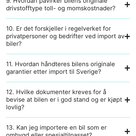
9. Hvordan påvirker bilens originale
drivstofftype toll- og momskostnader?
10. Er det forskjeller i regelverket for
privatpersoner og bedrifter ved import av
biler?
11. Hvordan håndteres bilens originale
garantier etter import til Sverige?
12. Hvilke dokumenter kreves for å
bevise at bilen er i god stand og er kjøpt
lovlig?
13. Kan jeg importere en bil som er
ombygd eller spesialtilpasset?