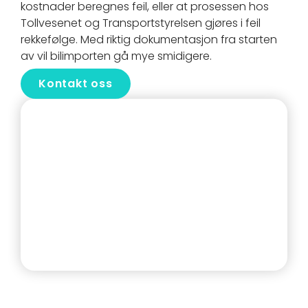
kostnader beregnes feil, eller at prosessen hos
Tollvesenet og Transportstyrelsen gjøres i feil
rekkefølge. Med riktig dokumentasjon fra starten
av vil bilimporten gå mye smidigere.
Kontakt oss