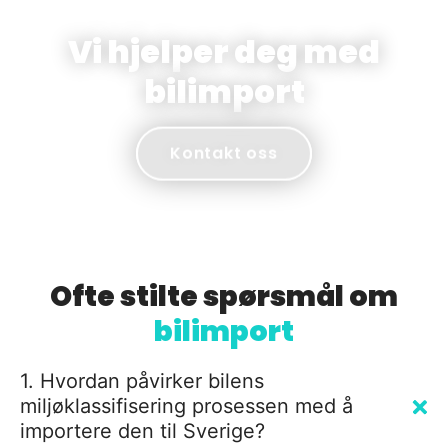
Vi hjelper deg med
bilimport
Kontakt oss
Ofte stilte spørsmål om
bilimport
1. Hvordan påvirker bilens
miljøklassifisering prosessen med å
importere den til Sverige?