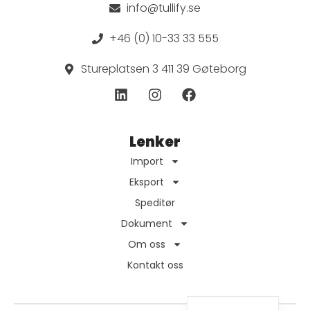
info@tullify.se
+46 (0) 10-33 33 555
Stureplatsen 3 411 39 Gøteborg
Lenker
Import
Eksport
Speditør
Dokument
Om oss
Kontakt oss
English
Swedish