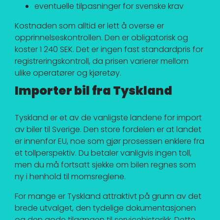
eventuelle tilpasninger for svenske krav
Kostnaden som alltid er lett å overse er
opprinnelseskontrollen. Den er obligatorisk og
koster 1 240 SEK. Det er ingen fast standardpris for
registreringskontroll, da prisen varierer mellom
ulike operatører og kjøretøy.
Importer bil fra Tyskland
Tyskland er et av de vanligste landene for import
av biler til Sverige. Den store fordelen er at landet
er innenfor EU, noe som gjør prosessen enklere fra
et tollperspektiv. Du betaler vanligvis ingen toll,
men du må fortsatt sjekke om bilen regnes som
ny i henhold til momsreglene.
For mange er Tyskland attraktivt på grunn av det
brede utvalget, den tydelige dokumentasjonen
og den gode tilgangen til servicehistorikk. Dette