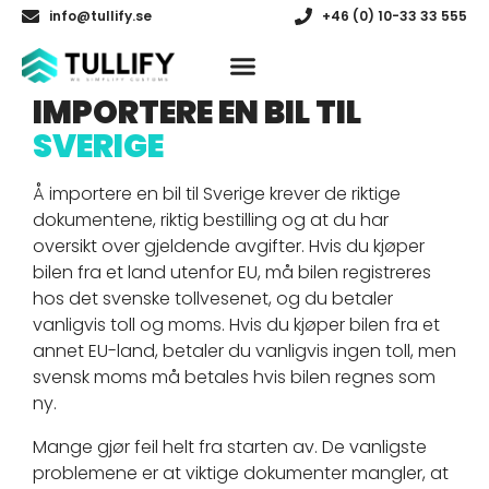
info@tullify.se
+46 (0) 10-33 33 555
IMPORTERE EN BIL TIL
SVERIGE
Å importere en bil til Sverige krever de riktige
dokumentene, riktig bestilling og at du har
oversikt over gjeldende avgifter. Hvis du kjøper
bilen fra et land utenfor EU, må bilen registreres
hos det svenske tollvesenet, og du betaler
vanligvis toll og moms. Hvis du kjøper bilen fra et
annet EU-land, betaler du vanligvis ingen toll, men
svensk moms må betales hvis bilen regnes som
ny.
Mange gjør feil helt fra starten av. De vanligste
problemene er at viktige dokumenter mangler, at