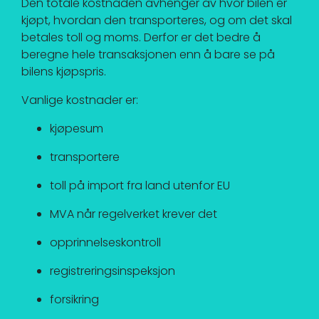
Den totale kostnaden avhenger av hvor bilen er
kjøpt, hvordan den transporteres, og om det skal
betales toll og moms. Derfor er det bedre å
beregne hele transaksjonen enn å bare se på
bilens kjøpspris.
Vanlige kostnader er:
kjøpesum
transportere
toll på import fra land utenfor EU
MVA når regelverket krever det
opprinnelseskontroll
registreringsinspeksjon
forsikring