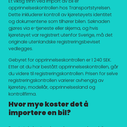
Et viktig trinn ved import av bil er
opprinnelseskontrollen hos Transportstyrelsen.
Dette inkluderer kontroll av kjøretøyets identitet
og dokumentene som tilhører bilen. Søknaden
gjøres via e-tjeneste eller skjema, og hvis
kjøretøyet var registrert utenfor Sverige, må det
originale utenlandske registreringsbeviset
vedlegges.
Gebyret for opprinnelseskontrollen er 1 240 SEK.
Etter at du har bestått opprinnelseskontrollen, går
du videre til registreringskontrollen. Prisen for selve
registreringskontrollen varierer avhengig av
kjøretøy, modellår, opprinnelsesland og
kontrollfirma.
Hvor mye koster det å
importere en bil?