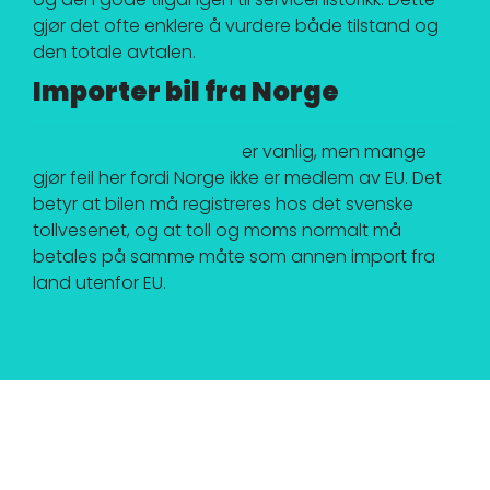
gjør det ofte enklere å vurdere både tilstand og
den totale avtalen.
Importer bil fra Norge
Import av bil fra Norge
er vanlig, men mange
gjør feil her fordi Norge ikke er medlem av EU. Det
betyr at bilen må registreres hos det svenske
tollvesenet, og at toll og moms normalt må
betales på samme måte som annen import fra
land utenfor EU.